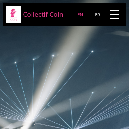
Collectif Coin
EN
FR
Presentation
Projects
News
Blog
Contact