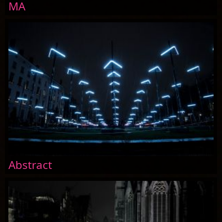
MA
Abstract