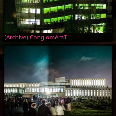
(Archive) CongloméraT