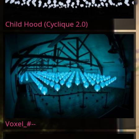
Child Hood (Cyclique 2.0)
Voxel_#--